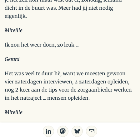
dicht in de buurt was. Meer had jij niet nodig
eigenlijk.
Mireille
Ik zou het weer doen, zo leuk ...
Gerard
Het was veel te duur hè, want we moesten gewoon
vier zaterdagen interviewen, 2 zaterdagen opleiden,
nog 2 keer aan de tips voor de zorgaanbieder werken
in het natraject ... mensen opleiden.
Mireille
Oh ja, ja, vier zaterdagen ja. Maar het voelde echt als
een eigen verantwoordelijkheid gewoon. Kan ik me