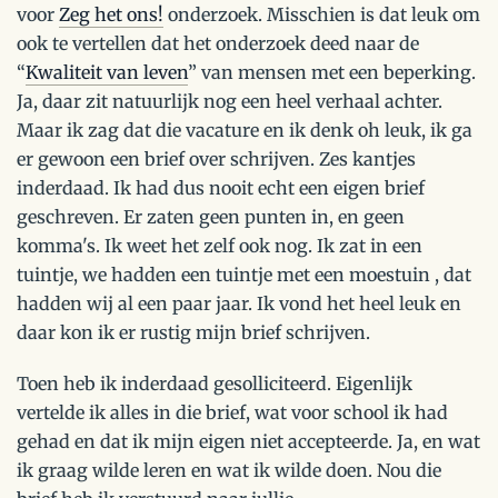
voor
Zeg het ons!
onderzoek. Misschien is dat leuk om
ook te vertellen dat het onderzoek deed naar de
“
Kwaliteit van leven
” van mensen met een beperking.
Ja, daar zit natuurlijk nog een heel verhaal achter.
Maar ik zag dat die vacature en ik denk oh leuk, ik ga
er gewoon een brief over schrijven. Zes kantjes
inderdaad. Ik had dus nooit echt een eigen brief
geschreven. Er zaten geen punten in, en geen
komma's. Ik weet het zelf ook nog. Ik zat in een
tuintje, we hadden een tuintje met een moestuin , dat
hadden wij al een paar jaar. Ik vond het heel leuk en
daar kon ik er rustig mijn brief schrijven.
Toen heb ik inderdaad gesolliciteerd. Eigenlijk
vertelde ik alles in die brief, wat voor school ik had
gehad en dat ik mijn eigen niet accepteerde. Ja, en wat
ik graag wilde leren en wat ik wilde doen. Nou die