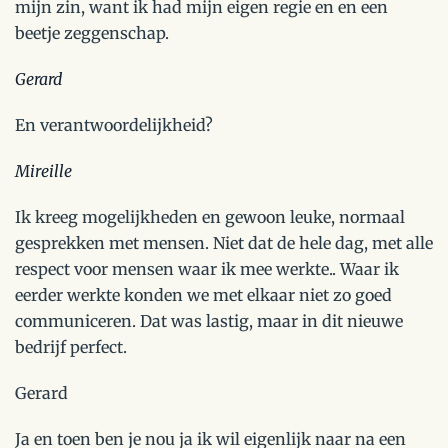
mijn zin, want ik had mijn eigen regie en en een
beetje zeggenschap.
Gerard
En verantwoordelijkheid?
Mireille
Ik kreeg mogelijkheden en gewoon leuke, normaal
gesprekken met mensen. Niet dat de hele dag, met alle
respect voor mensen waar ik mee werkte.. Waar ik
eerder werkte konden we met elkaar niet zo goed
communiceren. Dat was lastig, maar in dit nieuwe
bedrijf perfect.
Gerard
Ja en toen ben je nou ja ik wil eigenlijk naar na een