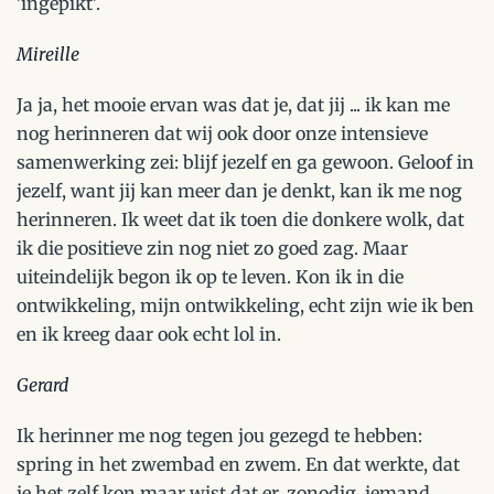
'ingepikt'.
Mireille
Ja ja, het mooie ervan was dat je, dat jij ... ik kan me
nog herinneren dat wij ook door onze intensieve
samenwerking zei: blijf jezelf en ga gewoon. Geloof in
jezelf, want jij kan meer dan je denkt, kan ik me nog
herinneren. Ik weet dat ik toen die donkere wolk, dat
ik die positieve zin nog niet zo goed zag. Maar
uiteindelijk begon ik op te leven. Kon ik in die
ontwikkeling, mijn ontwikkeling, echt zijn wie ik ben
en ik kreeg daar ook echt lol in.
Gerard
Ik herinner me nog tegen jou gezegd te hebben:
spring in het zwembad en zwem. En dat werkte, dat
je het zelf kon maar wist dat er, zonodig, iemand