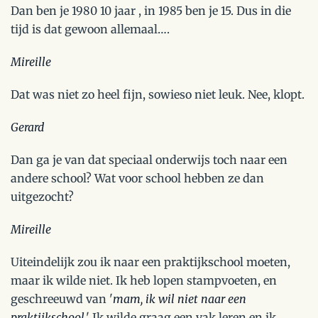
Dan ben je 1980 10 jaar , in 1985 ben je 15. Dus in die
tijd is dat gewoon allemaal….
Mireille
Dat was niet zo heel fijn, sowieso niet leuk. Nee, klopt.
Gerard
Dan ga je van dat speciaal onderwijs toch naar een
andere school? Wat voor school hebben ze dan
uitgezocht?
Mireille
Uiteindelijk zou ik naar een praktijkschool moeten,
maar ik wilde niet. Ik heb lopen stampvoeten, en
geschreeuwd van '
mam, ik wil niet naar een
praktijkschool
.' Ik wilde graag een vak leren en ik